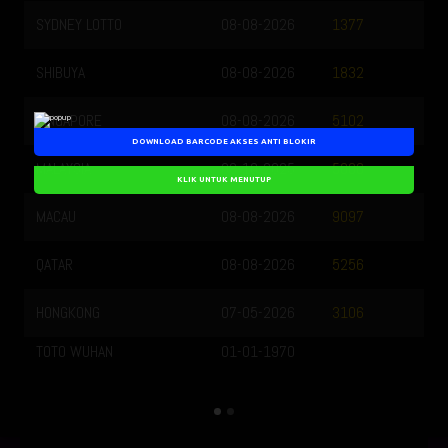
SYDNEY LOTTO
08-08-2026
1377
SHIBUYA
08-08-2026
1832
SINGAPORE
08-08-2026
5102
DOWNLOAD BARCODE AKSES ANTI BLOKIR
MALAYSIA
08-10-2025
5006
KLIK UNTUK MENUTUP
MACAU
08-08-2026
9097
QATAR
08-08-2026
5256
HONGKONG
07-05-2026
3106
TOTO WUHAN
01-01-1970