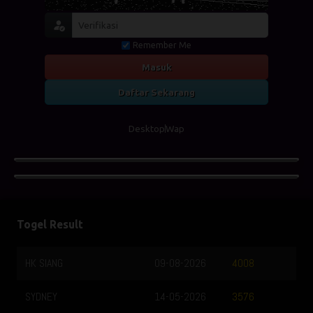
Remember Me
Masuk
Daftar Sekarang
Desktop
Wap
Togel Result
HK SIANG
09-08-2026
4008
SYDNEY
14-05-2026
3576